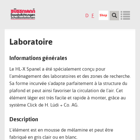
Skip
to
D
F
main
content
Tog
Laboratoire
nav
Informations générales
Le HL-X Spanel a été spécialement conçu pour
l'aménagement des laboratoires et des zones de recherche.
Sa forme incurvée s'adapte parfaitement à la structure du
plafond et peut ainsi favoriser la circulation de l'air. Cet
élément léger est très facile et rapide à monter, grâce au
système Click de H. Lüdi + Co. AG.
Description
L'élément est en mousse de mélamine et peut être
fabriqué en gris clair ou en blanc.