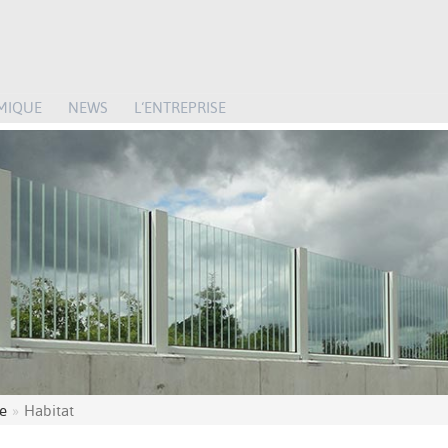
MIQUE
NEWS
L‘ENTREPRISE
ue
Habitat