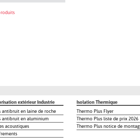
roduits
risation extérieur Industrie
Isolation Thermique
 antibruit en laine de roche
Thermo Plus Flyer
s antibruit en aluminium
Thermo Plus liste de prix 2026
es acoustiques
Thermo Plus notice de montag
frements