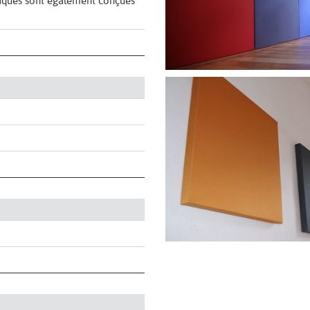
laques sont également conçues