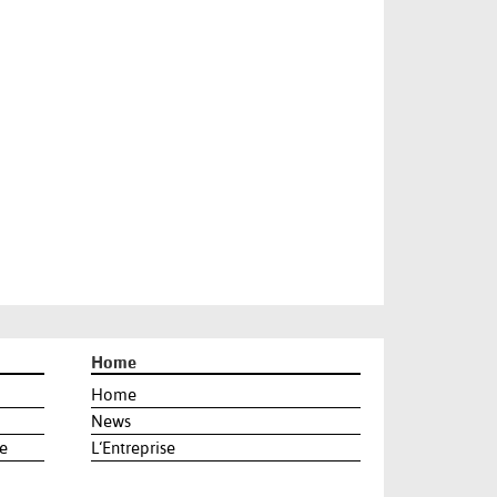
Home
Home
News
e
L‘Entreprise