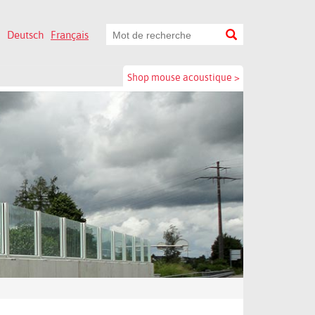
Deutsch
Français
Shop mouse acoustique >