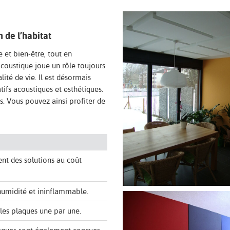
 de l’habitat
 et bien-être, tout en
’acoustique joue un rôle toujours
lité de vie. Il est désormais
ifs acoustiques et esthétiques.
ts. Vous pouvez ainsi profiter de
ent des solutions au coût
humidité et ininflammable.
 les plaques une par une.