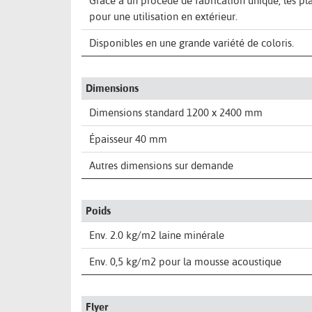
Grâce à un procédé de fabrication unique, les p
pour une utilisation en extérieur.
Disponibles en une grande variété de coloris.
Dimensions
Dimensions standard 1200 x 2400 mm
Épaisseur 40 mm
Autres dimensions sur demande
Poids
Env. 2.0 kg/m2 laine minérale
Env. 0,5 kg/m2 pour la mousse acoustique
Flyer