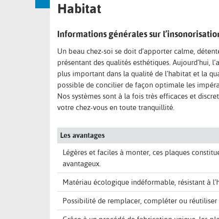
Habitat
Informations générales sur l’insonorisation
Un beau chez-soi se doit d’apporter calme, détente
présentant des qualités esthétiques. Aujourd’hui, l
plus important dans la qualité de l’habitat et la qua
possible de concilier de façon optimale les impérat
Nos systèmes sont à la fois très efficaces et discre
votre chez-vous en toute tranquillité.
Les avantages
Légères et faciles à monter, ces plaques constitu
avantageux.
Matériau écologique indéformable, résistant à l’
Possibilité de remplacer, compléter ou réutiliser