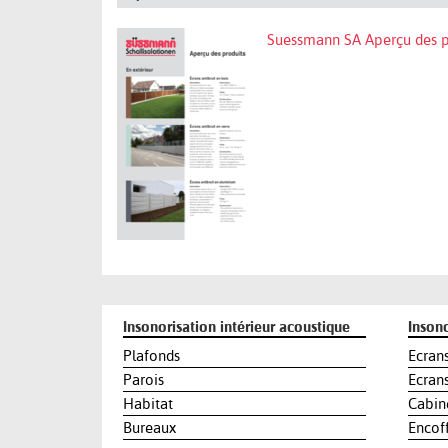
Suessmann SA Aperçu des p
Insonorisation intérieur acoustique
Insono
Plafonds
Ecrans
Parois
Ecran
Habitat
Cabin
Bureaux
Encof