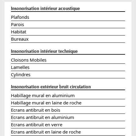
respect et estime
. La diversité des personnalités
enrichit notre collaboration.
Insonorisation intérieur acoustique
Plafonds
Pause
Parois
Habitat
Bureaux
Insonorisation intérieur technique
Cloisons Mobiles
Lamelles
Cylindres
Insonorisation extérieur bruit circulation
Habillage mural en aluminium
Habillage mural en laine de roche
Ecrans antibruit en bois
Ecrans antibruit en aluminium
Ecrans antibruit en verre
Ecrans antibruit en laine de roche