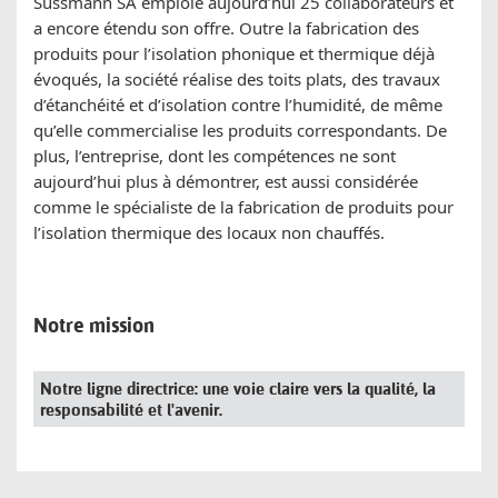
Süssmann SA emploie aujourd’hui 25 collaborateurs et
a encore étendu son offre. Outre la fabrication des
produits pour l’isolation phonique et thermique déjà
évoqués, la société réalise des toits plats, des travaux
d’étanchéité et d’isolation contre l’humidité, de même
qu’elle commercialise les produits correspondants. De
plus, l’entreprise, dont les compétences ne sont
aujourd’hui plus à démontrer, est aussi considérée
comme le spécialiste de la fabrication de produits pour
l’isolation thermique des locaux non chauffés.
Notre mission
Notre ligne directrice: une voie claire vers la qualité, la
responsabilité et l'avenir.
VALEUR 2
Nous traitons tous les membres de l'équipe avec