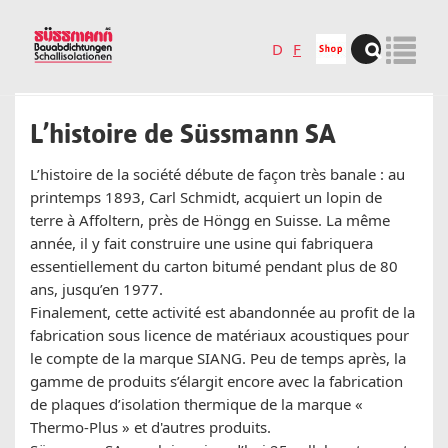
Skip
to
D
F
main
content
Tog
L’histoire de Süssmann SA
nav
L’histoire de la société débute de façon très banale : au
printemps 1893, Carl Schmidt, acquiert un lopin de
terre à Affoltern, près de Höngg en Suisse. La même
année, il y fait construire une usine qui fabriquera
essentiellement du carton bitumé pendant plus de 80
ans, jusqu’en 1977.
Finalement, cette activité est abandonnée au profit de la
fabrication sous licence de matériaux acoustiques pour
le compte de la marque SIANG. Peu de temps après, la
gamme de produits s’élargit encore avec la fabrication
de plaques d’isolation thermique de la marque «
Thermo-Plus » et d'autres produits.