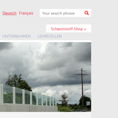
Deutsch
Français
Schaumstoff-Shop >
UNTERNEHMEN
LEHRSTELLEN