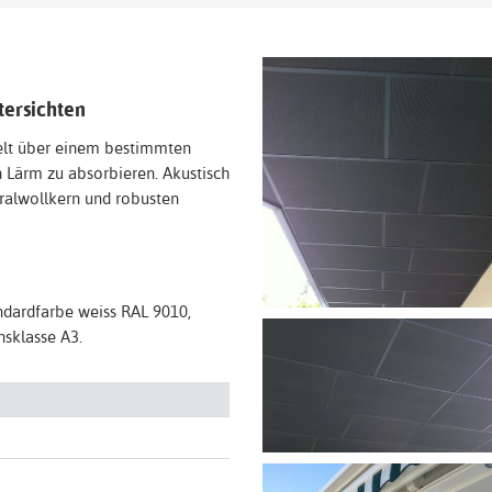
tersichten
elt über einem bestimmten
 Lärm zu absorbieren. Akustisch
ralwollkern und robusten
andardfarbe weiss RAL 9010,
nsklasse A3.