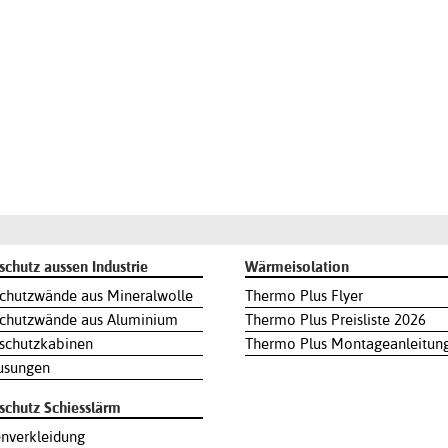
schutz aussen Industrie
Wärmeisolation
chutzwände aus Mineralwolle
Thermo Plus Flyer
chutzwände aus Aluminium
Thermo Plus Preisliste 2026
lschutzkabinen
Thermo Plus Montageanleitun
usungen
lschutz Schiesslärm
nverkleidung