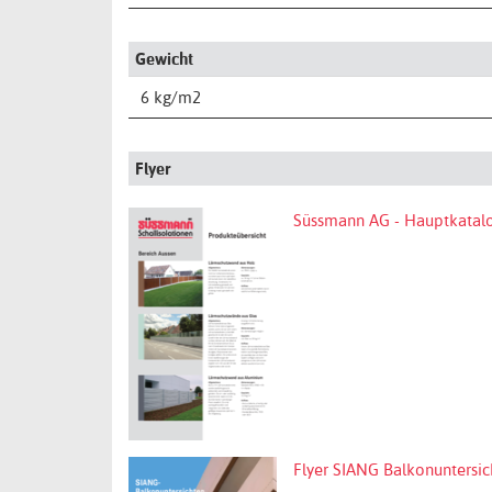
Gewicht
6 kg/m2
Flyer
Süssmann AG - Hauptkatalo
Flyer SIANG Balkonuntersic