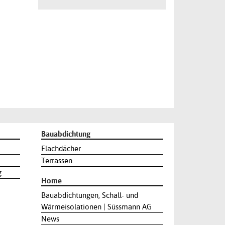
Bauabdichtung
Flachdächer
Terrassen
g
Home
Bauabdichtungen, Schall- und
Wärmeisolationen | Süssmann AG
News