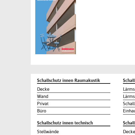
Schallschutz innen Raumakustik
Schall
Decke
Lärms
Wand
Lärms
Privat
Schal
Büro
Einha
Schallschutz innen technisch
Schal
Stellwände
Decke